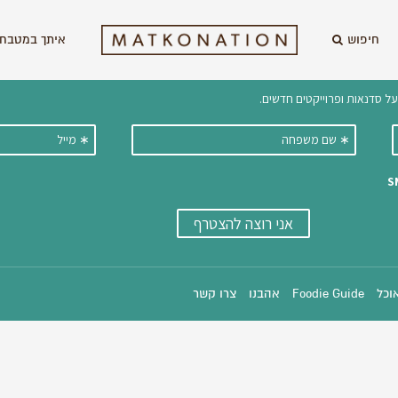
חיפוש
איתך במטבח 
וקבלו ישירות למייל עדכונים על מתכ
אוכל
Foodie Guide
אהבנו
צרו קשר