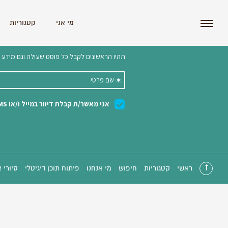
i'm the index
מי אני
קטגוריות
הצטרפו לניוזלטר שלנו 
ראשי
קטגוריות
חיפוש
מי אנחנו
פיתוח תוכן דיגיטלי
סיורי 