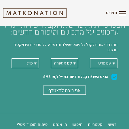
i'm the index
תפריט
הצטרפו לניוזלטר שלנו וקבלו ישירות למייל
עדכונים על מתכונים וסיפורים חדשים:
ראשי
קטגוריות
חיפוש
מי אנחנו
פיתוח תוכן דיגיטלי