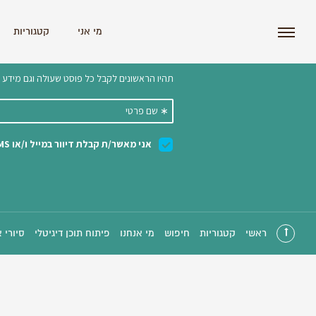
i'm the index
מי אני
קטגוריות
הצטרפו לניוזלטר שלנו 
ראשי
קטגוריות
חיפוש
מי אנחנו
פיתוח תוכן דיגיטלי
סיורי 