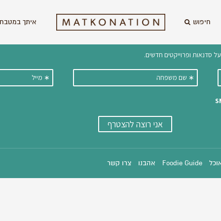
חיפוש
איתך במטבח 
וקבלו ישירות למייל עדכונים על מתכ
אוכל
Foodie Guide
אהבנו
צרו קשר