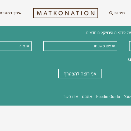
חיפוש
איתך במטבח 
וקבלו ישירות למייל עדכונים על מתכ
אוכל
Foodie Guide
אהבנו
צרו קשר