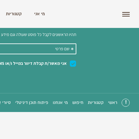
i'm the index
מי אני
קטגוריות
הצטרפו לניוזלטר שלנו 
ראשי
קטגוריות
חיפוש
מי אנחנו
פיתוח תוכן דיגיטלי
סיורי 