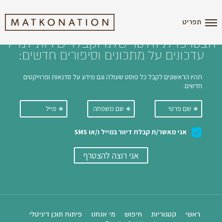
i'm the index
תפריט
הצטרפו לניוזלטר שלנו וקבלו ישירות למייל
עדכונים על מתכונים וסיפורים חדשים:
ראשי
קטגוריות
חיפוש
מי אנחנו
פיתוח תוכן דיגיטלי