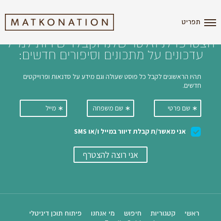
i'm the index
תפריט
הצטרפו לניוזלטר שלנו וקבלו ישירות למייל
עדכונים על מתכונים וסיפורים חדשים:
ראשי
קטגוריות
חיפוש
מי אנחנו
פיתוח תוכן דיגיטלי