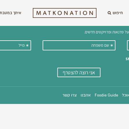
חיפוש
איתך במטבח 
וקבלו ישירות למייל עדכונים על מתכ
אוכל
Foodie Guide
אהבנו
צרו קשר