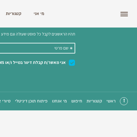
i'm the index
מי אני
קטגוריות
הצטרפו לניוזלטר שלנו 
ראשי
קטגוריות
חיפוש
מי אנחנו
פיתוח תוכן דיגיטלי
סיורי 