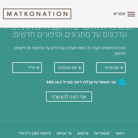
i'm the index
תפריט
הצטרפו לניוזלטר שלנו וקבלו ישירות למייל
עדכונים על מתכונים וסיפורים חדשים:
ראשי
קטגוריות
חיפוש
מי אנחנו
פיתוח תוכן דיגיטלי