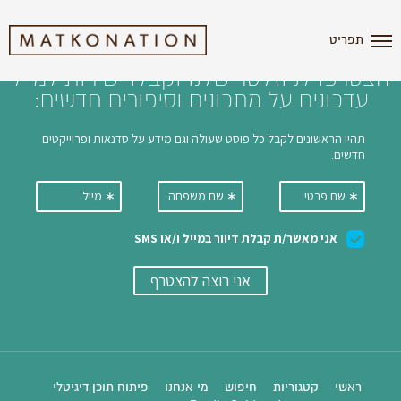
i'm the index
תפריט
הצטרפו לניוזלטר שלנו וקבלו ישירות למייל
עדכונים על מתכונים וסיפורים חדשים:
ראשי
קטגוריות
חיפוש
מי אנחנו
פיתוח תוכן דיגיטלי