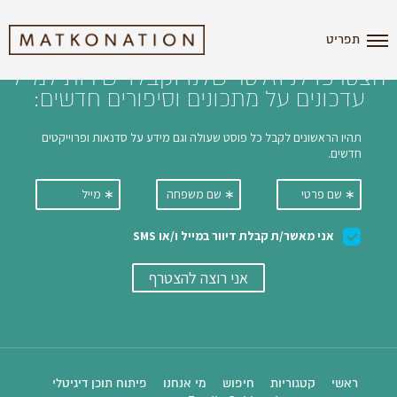
i'm the index
תפריט
הצטרפו לניוזלטר שלנו וקבלו ישירות למייל
עדכונים על מתכונים וסיפורים חדשים:
ראשי
קטגוריות
חיפוש
מי אנחנו
פיתוח תוכן דיגיטלי