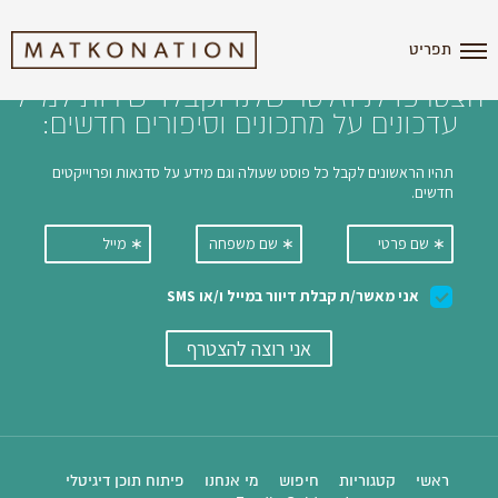
i'm the index
תפריט
הצטרפו לניוזלטר שלנו וקבלו ישירות למייל
עדכונים על מתכונים וסיפורים חדשים:
ראשי
קטגוריות
חיפוש
מי אנחנו
פיתוח תוכן דיגיטלי