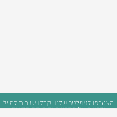
הצטרפו לניוזלטר שלנו וקבלו ישירות למייל
עדכונים על מתכונים וסיפורים חדשים: