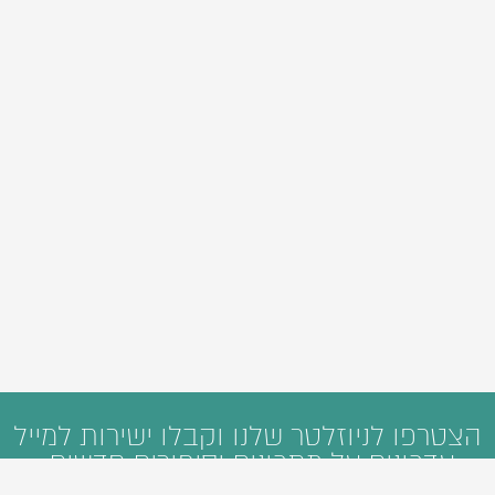
הצטרפו לניוזלטר שלנו וקבלו ישירות למייל
עדכונים על מתכונים וסיפורים חדשים: