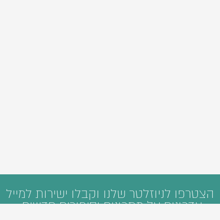
הצטרפו לניוזלטר שלנו וקבלו ישירות למייל
עדכונים על מתכונים וסיפורים חדשים: