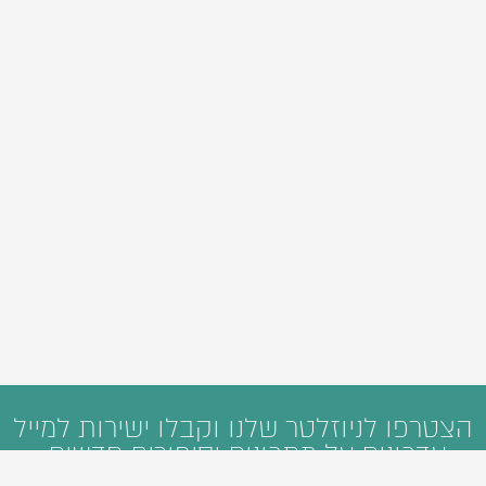
הצטרפו לניוזלטר שלנו וקבלו ישירות למייל
עדכונים על מתכונים וסיפורים חדשים: