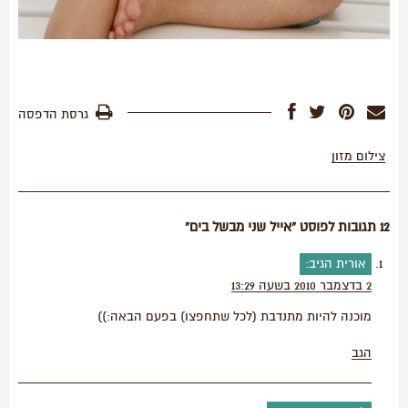
גרסת הדפסה
צילום מזון
12 תגובות לפוסט “אייל שני מבשל בים”
אורית
הגיב:
2 בדצמבר 2010 בשעה 13:29
מוכנה להיות מתנדבת (לכל שתחפצו) בפעם הבאה:))
הגב