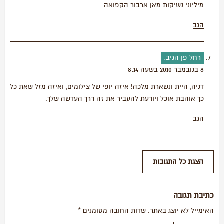
מיליוני נשיקות מאן ארבור הקפואה…
הגב
רחל פן
הגיב:
8 בנובמבר 2010 בשעה 8:14
דניה, היית ונשארת מלכה! איזה יופי של צילומים, ואיזה מזל שאת כל
כך אוהבת אוכל ויודעת להעביר את זה דרך העדשה שלך.
הגב
כתיבת תגובה
האימייל לא יוצג באתר.
שדות החובה מסומנים
*