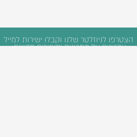
הצטרפו לניוזלטר שלנו וקבלו ישירות למייל
עדכונים על מתכונים וסיפורים חדשים: