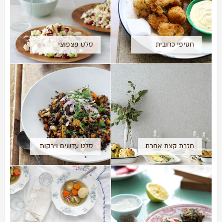
חטיפי כרובית
סלט פצפוצי
פריכים
כרובית
חזרת קצת אחרת
סלט עדשים וירקות
צלויים