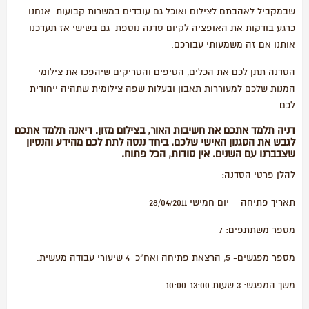
שבמקביל לאהבתם לצילום ואוכל גם עובדים במשרות קבועות. אנחנו
כרגע בודקות את האופציה לקיום סדנה נוספת גם בשישי אז תעדכנו
אותנו אם זה משמעותי עבורכם.
הסדנה תתן לכם את הכלים, הטיפים והטריקים שיהפכו את צילומי
המנות שלכם למעוררות תאבון ובעלות שפה צילומית שתהיה ייחודית
לכם.
דניה תלמד אתכם את חשיבות האור, בצילום מזון. דיאנה תלמד אתכם
לגבש את הסגנון האישי שלכם. ביחד ננסה לתת לכם מהידע והנסיון
שצבברנו עם השנים. אין סודות, הכל פתוח.
להלן פרטי הסדנה:
תאריך פתיחה – יום חמישי 28/04/2011
מספר משתתפים: 7
מספר מפגשים- 5, הרצאת פתיחה ואח"כ 4 שיעורי עבודה מעשית.
משך המפגש: 3 שעות 10:00-13:00