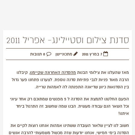
סדנת צילום וסטיילינג- אפריל 2011
7 במרץ 2011
מתכוניישן
8 תגובות
מאז שהעלנו את צילומי הבנות
מהסדנה האחרונה שקיימנו
, קיבלנו
הרבה מאוד פניות לגבי פתיחת סדנה נוספת. לצערנו פתחנו פער גדול
בין הסדנאות כיוון שדיאנה התפנתה לה לאמהות טרייה.
הפעם החלטנו לתמצת את הסדנה ל 5 מפגשים שמתוכם רק אחד עיוני
וכל השאר הנם עבודה מעשית. הבנו שמה שחשוב זה התרגול ביחד
איתנו!
חשוב לנו לציין שלאור העובדה ששתינו אמהות אנחנו רוצות לקיים את
הסדנה בימי חמישי, אנחנו יודעות שזה מכשול משמעותי להרבה אנשים