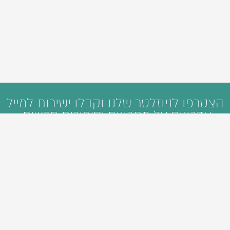
הצטרפו לניוזלטר שלנו וקבלו ישירות למייל
עדכונים על מתכונים וסיפורים חדשים: