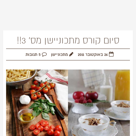
סיום קורס מתכוניישן מס' 3!!
26 באוקטובר 2011
מתכוניישן
5 תגובות