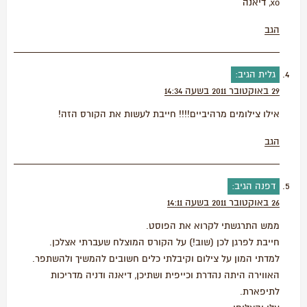
xo, דיאנה
הגב
גלית
הגיב:
29 באוקטובר 2011 בשעה 14:34
אילו צילומים מרהיביים!!!! חייבת לעשות את הקורס הזה!
הגב
דפנה
הגיב:
26 באוקטובר 2011 בשעה 14:11
ממש התרגשתי לקרוא את הפוסט.
חייבת לפרגן לכן (שוב!) על הקורס המוצלח שעברתי אצלכן.
למדתי המון על צילום וקיבלתי כלים חשובים להמשיך ולהשתפר.
האווירה היתה נהדרת וכייפית ושתיכן, דיאנה ודניה מדריכות
לתיפארת.