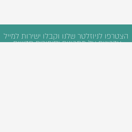
הצטרפו לניוזלטר שלנו וקבלו ישירות למייל
עדכונים על מתכונים וסיפורים חדשים: