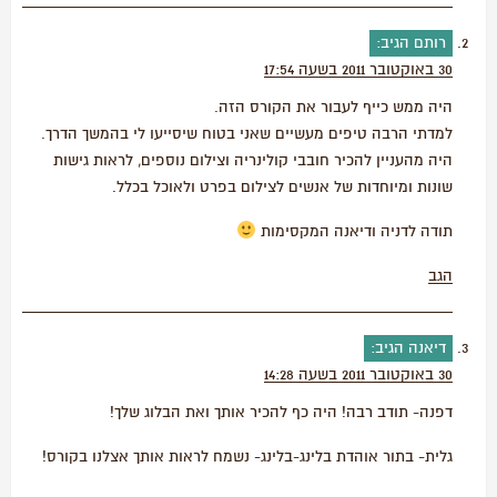
רותם
הגיב:
30 באוקטובר 2011 בשעה 17:54
היה ממש כייף לעבור את הקורס הזה.
למדתי הרבה טיפים מעשיים שאני בטוח שיסייעו לי בהמשך הדרך.
היה מהעניין להכיר חובבי קולינריה וצילום נוספים, לראות גישות
שונות ומיוחדות של אנשים לצילום בפרט ולאוכל בכלל.
תודה לדניה ודיאנה המקסימות
הגב
דיאנה
הגיב:
30 באוקטובר 2011 בשעה 14:28
דפנה- תודב רבה! היה כף להכיר אותך ואת הבלוג שלך!
גלית- בתור אוהדת בלינג-בלינג- נשמח לראות אותך אצלנו בקורס!