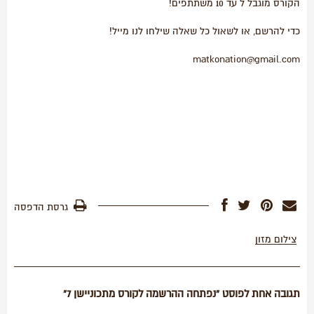
הקורס מוגבל ל עד 10 משתתפים!
כדי להרשם, או לשאול כל שאלה שילחו לנו מייל!
matkonation@gmail.com
גרסת הדפסה
צילום מזון
תגובה אחת לפוסט “נפתחה ההרשמה לקורס מתכוניישן 7”