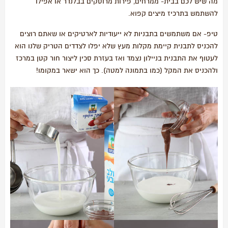
מה שיש לכם בבית- ממרחים, פירות מרוסקים בבלנדר או אפילו
להשתמש בתרכיז מיצים קפוא.
טיפ- אם משתמשים בתבניות לא ייעודיות לארטיקים או שאתם רוצים
להכניס לתבנית קיימת מקלות מעץ שלא יפלו לצדדים הטריק שלנו הוא
לעטוף את התבנית בניילון נצמד ואז בעזרת סכין ליצור חור קטן במרכז
ולהכניס את המקל (כמו בתמונה למטה). כך הוא ישאר במקומו!