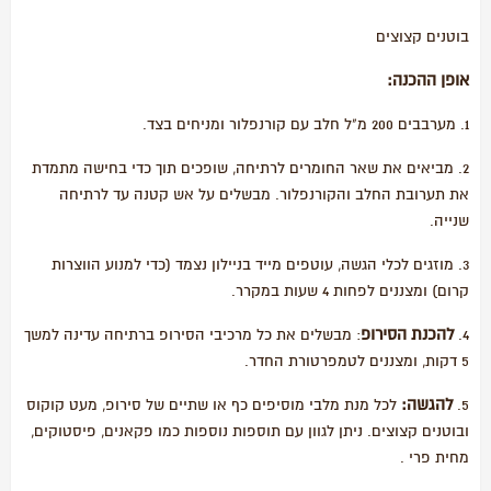
בוטנים קצוצים
אופן ההכנה:
1. מערבבים 200 מ"ל חלב עם קורנפלור ומניחים בצד.
2. מביאים את שאר החומרים לרתיחה, שופכים תוך כדי בחישה מתמדת
את תערובת החלב והקורנפלור. מבשלים על אש קטנה עד לרתיחה
שנייה.
3. מוזגים לכלי הגשה, עוטפים מייד בניילון נצמד (כדי למנוע הווצרות
קרום) ומצננים לפחות 4 שעות במקרר.
להכנת הסירופ
4.
: מבשלים את כל מרכיבי הסירופ ברתיחה עדינה למשך
5 דקות, ומצננים לטמפרטורת החדר.
להגשה:
5.
לכל מנת מלבי מוסיפים כף או שתיים של סירופ, מעט קוקוס
ובוטנים קצוצים. ניתן לגוון עם תוספות נוספות כמו פקאנים, פיסטוקים,
מחית פרי .