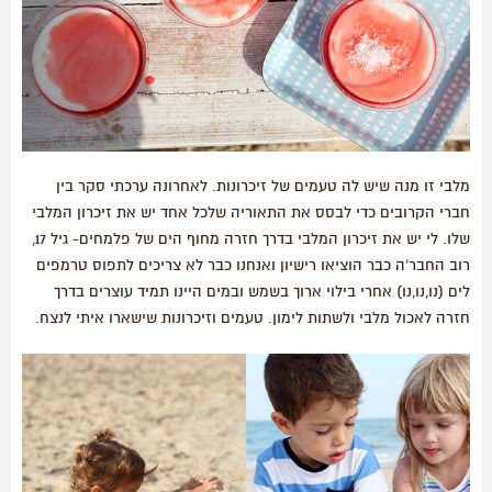
מלבי זו מנה שיש לה טעמים של זיכרונות. לאחרונה ערכתי סקר בין
חברי הקרובים כדי לבסס את התאוריה שלכל אחד יש את זיכרון המלבי
שלו. לי יש את זיכרון המלבי בדרך חזרה מחוף הים של פלמחים- גיל 17,
רוב החבר'ה כבר הוציאו רישיון ואנחנו כבר לא צריכים לתפוס טרמפים
לים (נו,נו,נו) אחרי בילוי ארוך בשמש ובמים היינו תמיד עוצרים בדרך
חזרה לאכול מלבי ולשתות לימון. טעמים וזיכרונות שישארו איתי לנצח.