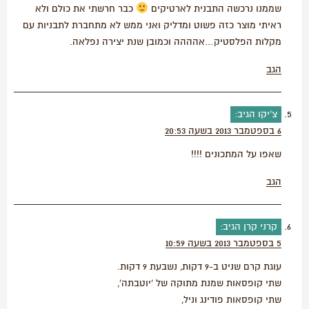
שממנו נרכשה התבנית לארטיקים
כבר חרשתי את כולם ולא
ראיתי מוצר כזה פשוט ומדליק ואני ממש לא מתחברת לתבניות עם
מקלות הפלסטיק…אהההה וכמובן שנת יצירה נפלאה.
הגב
צ'יקו
הגיב:
6 בספטמבר 2013 בשעה 20:53
שאפו על המתכונים !!!!
הגב
קרני קרן
הגיב:
5 בספטמבר 2013 בשעה 10:59
עוגת קרם שניט ב-9 דקות, נשבעת 9 דקות.
שתי קופסאות שמנת מתוקה של 'יוטבתה',
שתי קופסאות פודינג וניל,