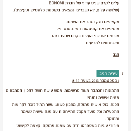
עלים לקרם שניט עדיף של חברת BONOMI
(שלושה עלים, לא נשברים, נמצאים בקופסת פלסטיק, וטעימים).
מקציפים חזק ומהר את השמנת.
מוסיפים את קופסאות האינסטנט וניל.
מורחים את שני העלים בקרם שנוצר וזהו.
ומשתחווים למריעים.
הגב
עירית
הגיב:
1 בספטמבר 2013 בשעה 8:54
התמונות והכתבה מאוד מרשימות, ממש עושה חשק להכין, המתכונים
מזוית אישית נהנתי!!
הכנתי כוס אישית מתוקה, מתכון פשוט, אשר תמיד זוכה לקריאות
התפעלות וכל סועד מקבל התייחסות עם מנה אישית טעימה
ומתוקה.
פירורי עוגיות באספרסו חזק עם שמנת מתוקה וקצפת לקישוט