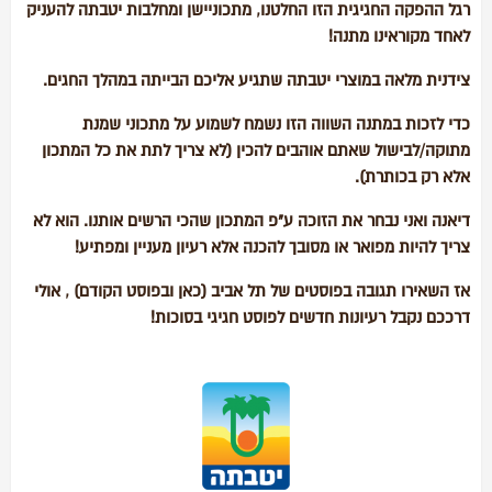
רגל ההפקה החגיגית הזו החלטנו, מתכוניישן ומחלבות יטבתה להעניק
לאחד מקוראינו מתנה!
צידנית מלאה במוצרי יטבתה שתגיע אליכם הבייתה במהלך החגים.
כדי לזכות במתנה השווה הזו נשמח לשמוע על מתכוני שמנת
מתוקה/לבישול שאתם אוהבים להכין (לא צריך לתת את כל המתכון
אלא רק בכותרת).
דיאנה ואני נבחר את הזוכה ע"פ המתכון שהכי הרשים אותנו. הוא לא
צריך להיות מפואר או מסובך להכנה אלא רעיון מעניין ומפתיע!
אז השאירו תגובה בפוסטים של תל אביב (כאן ובפוסט הקודם) , אולי
דרככם נקבל רעיונות חדשים לפוסט חגיגי בסוכות!