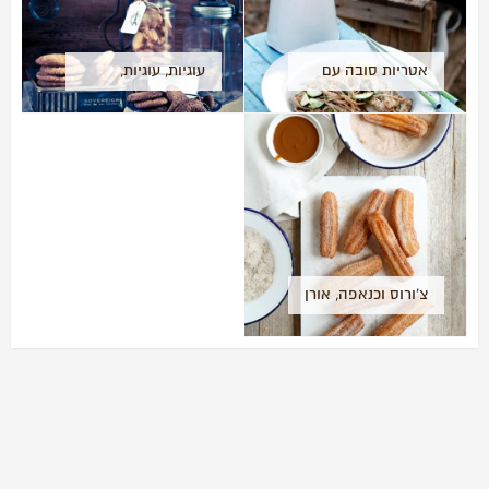
אטריות סובה עם
עוגיות, עוגיות,
חמאת בוטנים
עוגיות
צ'ורוס וכנאפה, אורן
דגן כפיר מתארח
אצלנו!