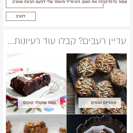
שמור בדפדפן זה את השם, האימייל והאתר שלי לפעם הבאה שאגיב.
עדיין רעבים? קבלו עוד רעיונות...
מאפינס אגסים
עוגת שוקולד קוקוס
ושקדים- ללא גלוטן
ו….בטטה