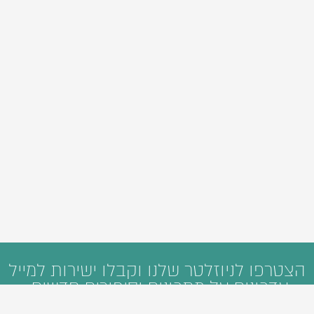
הצטרפו לניוזלטר שלנו וקבלו ישירות למייל
עדכונים על מתכונים וסיפורים חדשים: