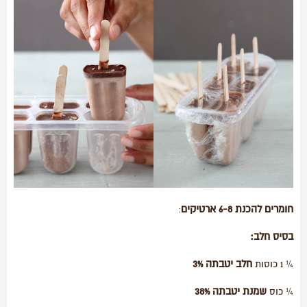
חומרים להכנת 6-8 ארטיקים
:
בסיס חלב:
חלב יטבתה 3%
¼ 1 כוסות
שמנת יטבתה 38%
¼ כוס