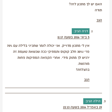
האם יש לך מתכון לזה?
תודה
הגב
דניה
הגיב:
5 ביוני 2016 בשעה 11:17
אין לי מתכון מדוייק. אני יכולה לומר שתכיני בלילה עם 70%
פרי ו30% חלב קוקוס ותמתיקי ככה שכשאת טועמת זה
ירגיש לך מתוק מידי. אחרי הקפאה המתיקות פחות
מורגשת.
בהצלחה!
הגב
הילה
הגיב:
29 באפריל 2014 בשעה 22:13