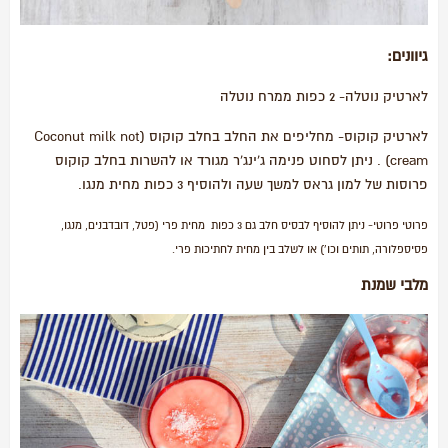
גיוונים:
לארטיק נוטלה- 2 כפות ממרח נוטלה
לארטיק קוקוס- מחליפים את החלב בחלב קוקוס (Coconut milk not
cream) . ניתן לסחוט פנימה ג'ינג'ר מגורד או להשרות בחלב קוקוס
פרוסות של למון גראס למשך שעה ולהוסיף 3 כפות מחית מנגו.
פרוטי פרוטי- ניתן להוסיף לבסיס חלב גם 3 כפות מחית פרי (פטל, דובדבנים, מנגו,
פסיספלורה, תותים וכו') או לשלב בין מחית לחתיכות פרי.
מלבי שמנת