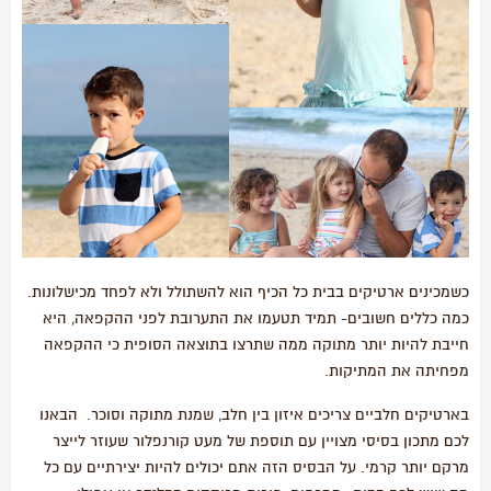
כשמכינים ארטיקים בבית כל הכיף הוא להשתולל ולא לפחד מכישלונות.
כמה כללים חשובים- תמיד תטעמו את התערובת לפני ההקפאה, היא
חייבת להיות יותר מתוקה ממה שתרצו בתוצאה הסופית כי ההקפאה
מפחיתה את המתיקות.
בארטיקים חלביים צריכים איזון בין חלב, שמנת מתוקה וסוכר. הבאנו
לכם מתכון בסיסי מצויין עם תוספת של מעט קורנפלור שעוזר לייצר
מרקם יותר קרמי. על הבסיס הזה אתם יכולים להיות יצירתיים עם כל