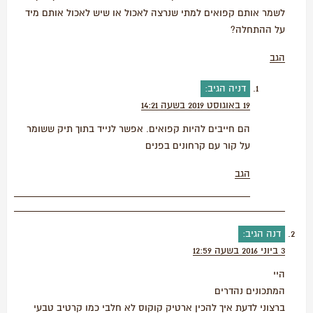
לשמר אותם קפואים למתי שנרצה לאכול או שיש לאכול אותם מיד
על ההתחלה?
הגב
דניה
הגיב:
19 באוגוסט 2019 בשעה 14:21
הם חייבים להיות קפואים. אפשר לנייד בתוך תיק ששומר
על קור עם קרחונים בפנים
הגב
דנה
הגיב:
3 ביוני 2016 בשעה 12:59
היי
המתכונים נהדרים
ברצוני לדעת איך להכין ארטיק קוקוס לא חלבי כמו קרטיב טבעי