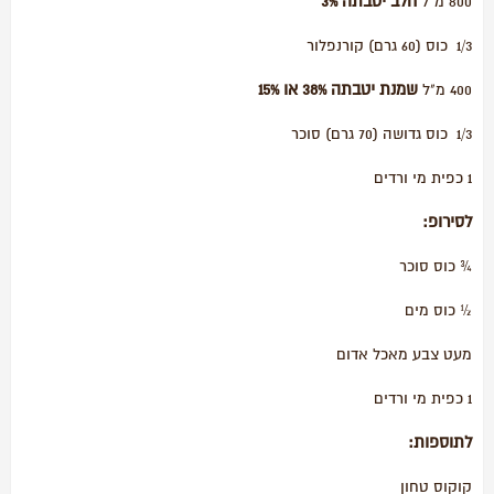
חלב יטבתה 3%
800 מ"ל
1/3 כוס (60 גרם) קורנפלור
שמנת יטבתה 38% או 15%
400 מ"ל
1/3 כוס גדושה (70 גרם) סוכר
1 כפית מי ורדים
לסירופ:
¾ כוס סוכר
½ כוס מים
מעט צבע מאכל אדום
1 כפית מי ורדים
לתוספות:
קוקוס טחון