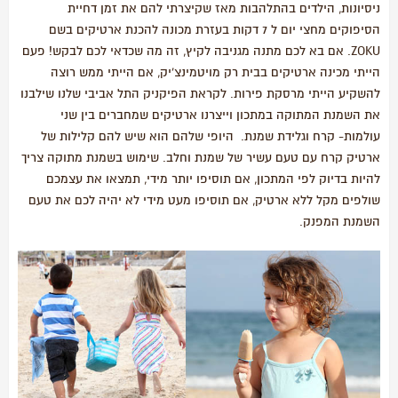
ניסיונות, הילדים בהתלהבות מאז שקיצרתי להם את זמן דחיית
הסיפוקים מחצי יום ל 7 דקות בעזרת מכונה להכנת ארטיקים בשם
ZOKU. אם בא לכם מתנה מגניבה לקיץ, זה מה שכדאי לכם לבקש! פעם
הייתי מכינה ארטיקים בבית רק מויטמינצ'יק, אם הייתי ממש רוצה
להשקיע הייתי מרסקת פירות. לקראת הפיקניק התל אביבי שלנו שילבנו
את השמנת המתוקה במתכון וייצרנו ארטיקים שמחברים בין שני
עולמות- קרח וגלידת שמנת. היופי שלהם הוא שיש להם קלילות של
ארטיק קרח עם טעם עשיר של שמנת וחלב. שימוש בשמנת מתוקה צריך
להיות בדיוק לפי המתכון, אם תוסיפו יותר מידי, תמצאו את עצמכם
שולפים מקל ללא ארטיק, אם תוסיפו מעט מידי לא יהיה לכם את טעם
השמנת המפנק.