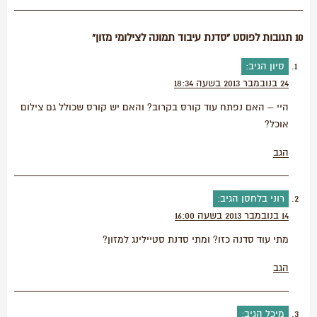
10 תגובות לפוסט “סדנת עיבוד תמונה לצילומי מזון”
סיון
הגיב:
24 בנובמבר 2013 בשעה 18:34
היי – האם נפתח עוד קורס בקרוב? והאם יש קורס שכולל גם צילום
אוכל?
הגב
רוני בלחסן
הגיב:
14 בנובמבר 2013 בשעה 16:00
מתי עוד סדנה כזו? ומתי סדנת סטיילינג למזון?
הגב
מיכל
הגיב: