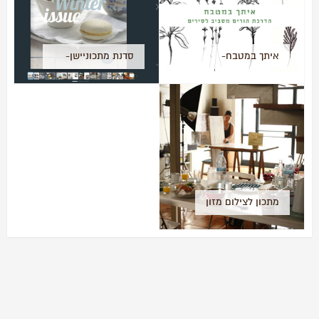
איתך במטבח-
סדנת מתכוניישן-
הדרכת הורים
המגזין!!
מסביב לסירים
מתכון לצילום מזון