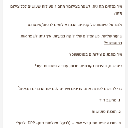
איך מזהים מה ניתן לשפר בצילום? מהם 4 פעולות שעושים לכל צילום
מזון?
נלמד על סיומות של קבצים, הכנת צילומים לדפוס/אינטרנט.
שיעור שלישי: כשהצילום שלי לוקה בבעיות, איך ניתן לשפר אותו
בפוטושופ?
איך מתקנים צילומים בפוטושופ?
ריטושים, בהירות נקודתית, חדות, עבודה בשכבות ועוד!
כדי להרשם לסדנה אתם צריכים שיהיה לכם את הדברים הבאים:ֿ
מחשב נייד
תוכנת פוטושופ
תוכנה לפתיחת קבצי raw – (לבעלי מצלמות קנון- DPP ולבעלי