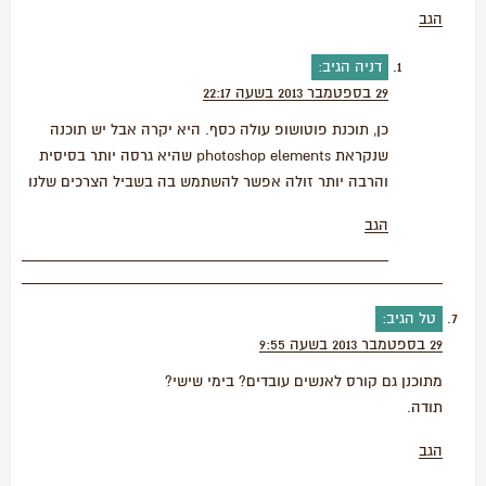
הגב
דניה
הגיב:
29 בספטמבר 2013 בשעה 22:17
כן, תוכנת פוטושופ עולה כסף. היא יקרה אבל יש תוכנה
שנקראת photoshop elements שהיא גרסה יותר בסיסית
והרבה יותר זולה אפשר להשתמש בה בשביל הצרכים שלנו
הגב
טל
הגיב:
29 בספטמבר 2013 בשעה 9:55
מתוכנן גם קורס לאנשים עובדים? בימי שישי?
תודה.
הגב