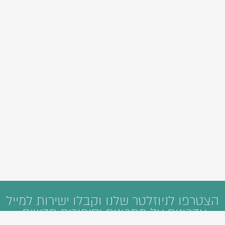
הצטרפו לניוזלטר שלנו וקבלו ישירות למייל
עדכונים על מתכונים וסיפורים חדשים: