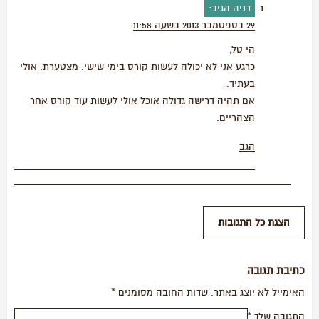
דניה
הגיב:
29 בספטמבר 2013 בשעה 11:58
הי טל,
כרגע אני לא יכולה לעשות קורס בימי שישי. מצטערת. אולי
בעתיד.
אם תהיה דרישה גדולה אוכל אולי לעשות עוד קורס אחר
הצהריים.
הגב
כתיבת תגובה
האימייל לא יוצג באתר.
שדות החובה מסומנים
*
התגובה שלך
*