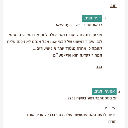
הגב
דניה
הגיב:
1 באוקטובר 2013 בשעה 16:22
אני עובדת עם לייטרום ואני יכולה לתת את המידע הבסיסי
לגבי עיבוד ראשוני של קבצי raw אבל אנחנו לא ניכנס אליה
לעומק כי אחרת נצטרך יותר מ 3 שיעורים…
המחיר לסדנה הוא 750+מע״מ
הגב
אנונימי
הגיב:
29 בספטמבר 2013 בשעה 22:13
היי דניה
רציתי לדעת האם פוטושופ עולה כסף בכדי להוריד אותו
תודה