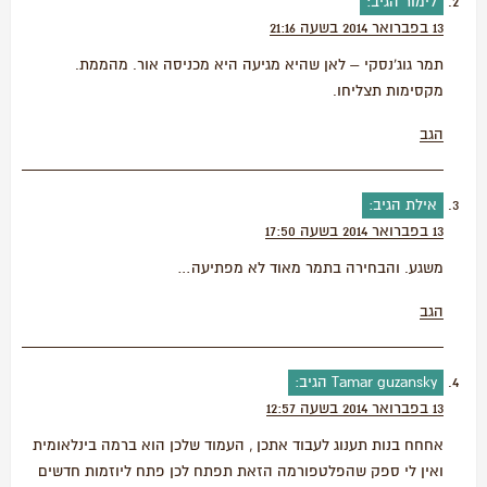
לימור
הגיב:
13 בפברואר 2014 בשעה 21:16
תמר גוג'נסקי – לאן שהיא מגיעה היא מכניסה אור. מהממת.
מקסימות תצליחו.
הגב
אילת
הגיב:
13 בפברואר 2014 בשעה 17:50
משגע. והבחירה בתמר מאוד לא מפתיעה…
הגב
Tamar guzansky
הגיב:
13 בפברואר 2014 בשעה 12:57
אחחח בנות תענוג לעבוד אתכן , העמוד שלכן הוא ברמה בינלאומית
ואין לי ספק שהפלטפורמה הזאת תפתח לכן פתח ליוזמות חדשים