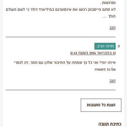
ומרגשות .
לא סתם פייסבוק רכשו את אינסטרגם במיליארד דולר כי לשם העולם
הולך ….
הגב
חדוה
הגיב:
13 בפברואר 2014 בשעה 11:43
איזה יופי! אני כל כך שמחה על החיבור שלכן עם תמר, זה לגמרי
meant to be
הגב
כתיבת תגובה