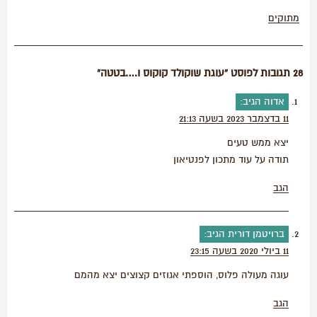
מתוקים
28 תגובות לפוסט “עוגת שוקולד קוקוס ו….בטטה”
אדוה
הגיב:
11 בדצמבר 2023 בשעה 21:13
יצא ממש טעים
תודה על עוד מתכון לפנטיאון
הגב
ברויטמן דורית
הגיב:
11 ביולי 2020 בשעה 23:15
עוגה מעולה פלוס, הוספתי אגוזים קצוצים יצא מהמם
הגב