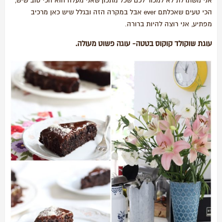
אני משתדלת לא למכור לכם שכל מתכון שאני מעלה הוא הכי טוב שיש,
הכי טעים שאכלתם ever אבל במקרה הזה ובגלל שיש כאן מרכיב
מפתיע, אני רוצה להיות ברורה.
עוגת שוקולד קוקוס בטטה- עוגה פשוט מעולה.