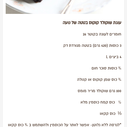
עוגת שוקולד קוקוס בטטה של נועה
חומרים לעוגה בקוטר 26
3 כוסות (420 גרם) בטטה מגורדת דק
4 ביצים L
¾ כוסות סוכר חום
¾ כוס שמן קוקוס או קנולה
100 גרם שוקולד מריר מומס
½ כוס קמח כוסמין מלא
⅓ כוס קקאו
*לגרסה ללא גלוטן- אפשר לוותר על הכוסמין ולהשתמש ב ¾ כוס קקאו