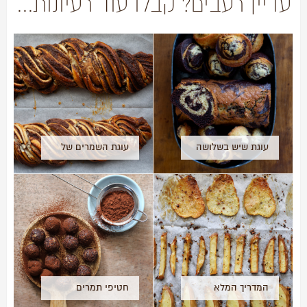
עדיין רעבים? קבלו עוד רעיונות...
עוגת שיש בשלושה
עוגת השמרים של
גדלים
ליאת שרון
המדריך המלא
חטיפי תמרים