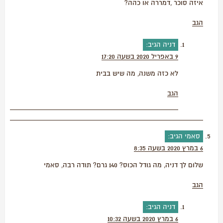
איזה סוכר ,דמררה או כהה?
הגב
דניה
הגיב:
9 באפריל 2020 בשעה 17:20
לא כזה משנה, מה שיש בבית
הגב
סאמי
הגיב:
6 במרץ 2020 בשעה 8:35
שלום לך דניה, מה גודל הכוס? 140 גרם? תודה רבה, סאמי
הגב
דניה
הגיב:
6 במרץ 2020 בשעה 10:32