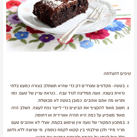
טיפים להצלחה:
בטטה- מקלפים ומגרדים דק כדי שהיא תשתלב בצורה כמעט בלתי
נראית בעוגה. נועה ממליצה לגרד עבה…כנראה עניין של טעם. נסו
ותראו מה אתם אוהבים. כמובן בטטה לא מבושלת.
חשוב מאוד להקציף את הביצים כדי לייצר נפח לעוגה. השלב הזה
מאוד משפיע על כמה היא תהיה אוורירית או דחוסה.
במתכון המקורי של נועה אין שימוש בקמח, אצלי לא אוהבים טעם
מריר מידי ולכן שילבתי בין קקאו לקמח כוסמין. מי שרוצה ללא גלוטן