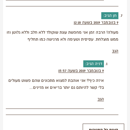
חן
הגיב:
9 בנובמבר 2019 בשעה 12:18
מעולה! הרבה זמן אני מחפשת עוגת שוקולד ללא חלב וללא גלוטן וזו
ממש מוצלחת. עסיסית וטעימה ולא מרגישה כמו תחליף
הגב
דניה
הגיב:
9 בנובמבר 2019 בשעה 15:57
איזה כיף!! אני אוהבת למצוא מתכונים שהם פשוט מעולים
בלי קשר להיותם גם יותר בריאים או מזינים…
הגב