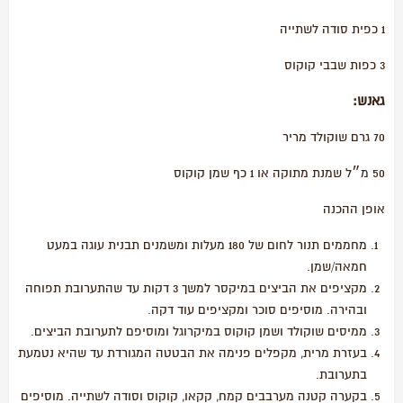
1 כפית סודה לשתייה
3 כפות שבבי קוקוס
גאנש:
70 גרם שוקולד מריר
50 מ״ל שמנת מתוקה או 1 כף שמן קוקוס
אופן ההכנה
מחממים תנור לחום של 180 מעלות ומשמנים תבנית עוגה במעט
חמאה/שמן.
מקציפים את הביצים במיקסר למשך 3 דקות עד שהתערובת תפוחה
ובהירה. מוסיפים סוכר ומקציפים עוד דקה.
ממיסים שוקולד ושמן קוקוס במיקרוגל ומוסיפם לתערובת הביצים.
בעזרת מרית, מקפלים פנימה את הבטטה המגורדת עד שהיא נטמעת
בתערובת.
בקערה קטנה מערבבים קמח, קקאו, קוקוס וסודה לשתייה. מוסיפים