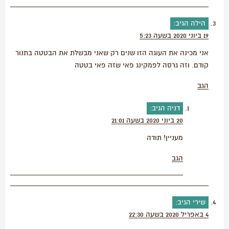
הילה
הגיב:
19 ביוני 2020 בשעה 5:23
אני מכינה את העוגה הזו שנים רק שאני מבשלת את הבטטה בתנור
קודם. וזה גרסה לפמקינג פאי שזה פאי בטטה
הגב
דניה
הגיב:
20 ביוני 2020 בשעה 21:01
מעניין! תודה
הגב
שירי
הגיב:
4 באפריל 2020 בשעה 22:30