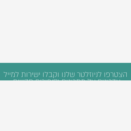
הצטרפו לניוזלטר שלנו וקבלו ישירות למייל
עדכונים על מתכונים וסיפורים חדשים: