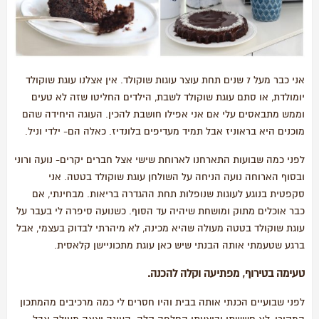
אני כבר מעל 7 שנים תחת עוצר עוגות שוקולד. אין אצלנו עוגת שוקולד
יומולדת, או סתם עוגת שוקולד לשבת, הילדים החליטו שזה לא טעים
וממש מתבאסים עלי אם אני אפילו חושבת להכין. העוגה היחידה שהם
מוכנים היא בראוניז אבל תמיד מעדיפים בלונדיז. כאלה הם- ילדי וניל.
לפני כמה שבועות התארחנו לארוחת שישי אצל חברים יקרים- נועה ורוני
ובסוף הארוחה נועה הניחה על השולחן עוגת שוקולד בטטה. אני
סקפטית בנוגע לעוגות שנופלות תחת ההגדרה בריאות. מבחינתי, אם
כבר אוכלים מתוק ומושחת שיהיה עד הסוף. כשנועה סיפרה לי בעבר על
עוגת שוקולד בטטה מעולה שהיא מכינה, לא מיהרתי לבדוק בעצמי, אבל
ברגע שטעמתי אותה הבנתי שיש כאן עוגת מתכוניישן קלאסית.
טעימה בטירוף, מפתיעה וקלה להכנה.
לפני שבועיים הכנתי אותה בבית והיו חסרים לי כמה מרכיבים מהמתכון