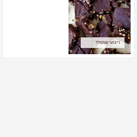
ריבועי שוקולד
הפתעה