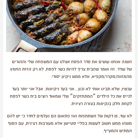
השנה אנחנו עושים את סדר הפסח אצלנו עם המשפחה שלי וההורים
של עודד. זה אומר שהבית צריך להיות כשר לפסח, לא רק הזזת החמץ
מהמזווה/מקרר/מקפיא, אלא ממש ניקיון יסודי.
עכשיו, שלא תבינו אותי לא נכון…אני בעד ניקיונות. אבל אני יותר בעד
לגייס את כל הילדים ״המתחזקים״ שלי שמאוד רוצים בית כשר לפסח
לקחת חלק בנקיונות בצורה רצינית.
לא עוד, 15 דקות של השתתפות ואז פתאום הם נעלמים לחדר כי יש להם
משהו ממש חשוב לעשות בפליי סטיישן אלא מעורבות רצינית, עם הסוף
המתיש והמעייף.