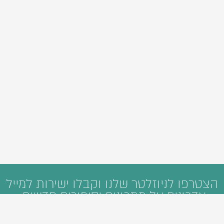
הצטרפו לניוזלטר שלנו וקבלו ישירות למייל
עדכונים על מתכונים וסיפורים חדשים: