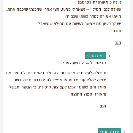
איזה כיף שחזרת לפרסם!
שאלה לגבי המילוי – נשאר לי כמעט חצי אחרי שהכנתי שיכבה אחת.
הייתי אמורה לסדר בשתי שכבות?
יש לך רעיון מה אפשר לעשות עם המילוי שנשאר?
תודה!
הגב
דניה
הגיב:
7 באפריל 2026 בשעה 16:15
ת יכולה לעשות שתי שכבות, זה תלוי באמת בגודל הסיר. את
יכולה למלא עוד ירקות או אפילו להניח כדורים של בשר
ואורז והם פשוט יהפכו לקציצות קיפודים כי הבשר יתבשל
והאורז יקפוץ החוצה
הגב
ירדנה
הגיב: