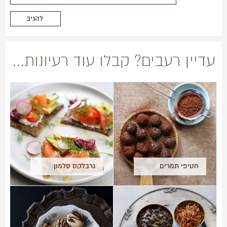
עדיין רעבים? קבלו עוד רעיונות...
חטיפי תמרים
גרבלקס סלמון
וקקאו
(סלמון כבוש)