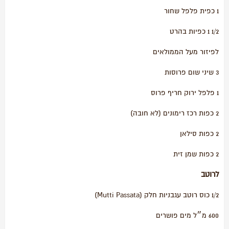
1 כפית פלפל שחור
1/2 1 כפיות בהרט
לפיזור מעל הממולאים
3 שיני שום פרוסות
1 פלפל ירוק חריף פרוס
2 כפות רכז רימונים (לא חובה)
2 כפות סילאן
2 כפות שמן זית
לרוטב
1/2 כוס רוטב עגבניות חלק (Mutti Passata)
600 מ״ל מים פושרים