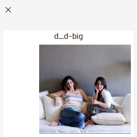
d_d-big