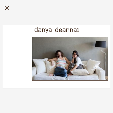
danya-deanna1