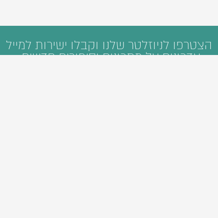
הצטרפו לניוזלטר שלנו וקבלו ישירות למייל
עדכונים על מתכונים וסיפורים חדשים:
ראשי
קטגוריות
חיפוש
מי אנחנו
פיתוח תוכן דיגיטלי