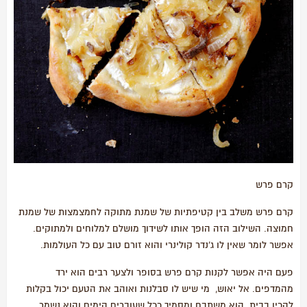
קרם פרש
קרם פרש משלב בין קטיפתיות של שמנת מתוקה לחמצמצות של שמנת
חמוצה. השילוב הזה הופך אותו לשידוך מושלם למלוחים ולמתוקים.
אפשר לומר שאין לו ג'נדר קולינרי והוא זורם טוב עם כל העולמות.
פעם היה אפשר לקנות קרם פרש בסופר ולצער רבים הוא ירד
מהמדפים. אל יאוש, מי שיש לו סבלנות ואוהב את הטעם יכול בקלות
להכין בבית. הוא משתבח ומסמיך ככל שעוברים הימים והוא נשמר