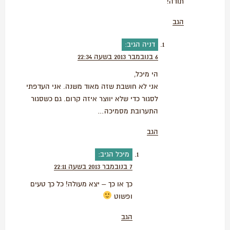
תודה!
הגב
דניה
הגיב:
6 בנובמבר 2013 בשעה 22:34
הי מיכל,
אני לא חושבת שזה מאוד משנה. אני העדפתי
לסגור כדי שלא יווצר איזה קרום. גם כשסגור
התערובת מסמיכה…
הגב
מיכל
הגיב:
7 בנובמבר 2013 בשעה 22:11
כך או כך – יצא מעולה! כל כך טעים
ופשוט
הגב