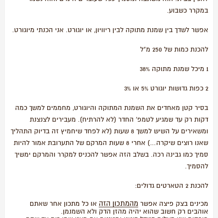
במקרר כשבוע.
אפשר לשדך בין שמנת מתוקה לבין ריוויון, או יוגורט. אני הכנתי מיוגורט.
להכנת כמות של 250 מ"ל
1 מיכל שמנת מתוקה 38%
2 כפות גדושות יוגורט 5% או 3%
בסיר קטן מאחדים את השמנת המתוקה והיוגורט, מחממים למשך כמה
דקות רק עד שמגיע לטמפ' החדר (לא להרתיח). מעבירים לצנצנת
ומשאירים על השיש למשך 8 שעות (לא לפחד שיחמיץ זה בדיוק התהליך
שאנו רוצים שיקרה…) אחרי 8 שעות המרקם של התערובת אמור להיות
סמיך כמו גבינה רכה. בשלב הזה אפשר להכניס למקרר והמרקם ימשיך
להסמיך.
להכנת 2 הטארטים גדולים:
מהמתכון הזה
מכינים בצק פיצה אפשר
או כל מתכון אחר שאתם
אוהבים רק חשוב שהוא יהיה מהזן הדק ולא השמנמן.