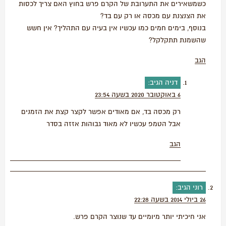
כשמשאירים את התערובת של הקרם פרש בחוץ האם צריך לכסות
את הצנצנת עם מכסה או רק עם בד?
בנוסף, בימים חמים כמו עכשיו אין בעיה עם התהליך? אין חשש
שהשמנת תתקלקל?
הגב
דניה
הגיב:
6 באוקטובר 2020 בשעה 23:54
רק מכסה בד, אם מאודים אפשר לקצר קצת את הזמנים
אבל הטמפ עכשיו לא מאוד גבוהות אזזה בסדר
הגב
רוני
הגיב:
26 ביולי 2014 בשעה 22:28
אני חיכיתי יותר מיומיים עד שנוצר הקרם פרש.