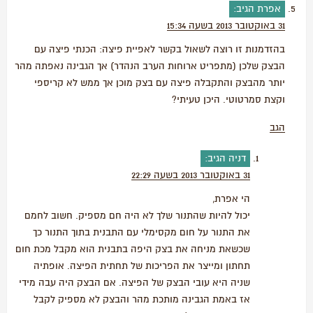
אפרת
הגיב:
31 באוקטובר 2013 בשעה 15:34
בהזדמנות זו רוצה לשאול בקשר לאפיית פיצה: הכנתי פיצה עם
הבצק שלכן (מתפריט ארוחות הערב הנהדר) אך הגבינה נאפתה מהר
יותר מהבצק והתקבלה פיצה עם בצק מוכן אך ממש לא קריספי
וקצת סמרטוטי. היכן טעיתי?
הגב
דניה
הגיב:
31 באוקטובר 2013 בשעה 22:29
הי אפרת,
יכול להיות שהתנור שלך לא היה חם מספיק. חשוב לחמם
את התנור על חום מקסימלי עם התבנית בתוך התנור כך
שכשאת מניחה את בצק היפה בתבנית הוא מקבל מכת חום
תחתון ומייצר את הפריכות של תחתית הפיצה. אופתיה
שניה היא עובי הבצק של הפיצה. אם הבצק היה עבה מידי
אז באמת הגבינה מותכת מהר והבצק לא מספיק לקבל