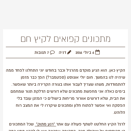
מתכונים קפואים לקיץ חם
6 ביולי 2016
דניה
7 תגובות
הקיץ כאן. הוא הגיע מוקדם מהרגיל וכבר בחודש יוני התחלנו לפחד ממה
שיהיה לנו בהמשך. חום יולי אוגוסט (ספטמבר?) הפך כבר מזמן
להתמודדות, משהו שצריך לעבור אותו בצורה הקרירה ביותר שאפשר.
בימים כאלה אני מחפשת מתכונים שלא דורשים הדלקת תנור שמחמם
את הבית, שלא דורשים אוורור מריחות בישולים כי המזגן עובד בלי
הפסקה ואי אפשר לפתוח חלון ומתכונים שיקררו לי את המצב רוח
הלוהט.
לרגל הקיץ החלטנו לשתף פעולה עם אתר
"רגע מתוק"
שכל המתכונים