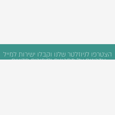
הצטרפו לניוזלטר שלנו וקבלו ישירות למייל
עדכונים על מתכונים וסיפורים חדשים: