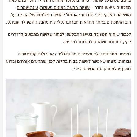
בו מבוססים על שוקולד פרה. בתקופה אחרונה יצא לי להכין ממנו כמה
מתכונים שיצאו נהדר –
עוגיות חמאת בוטנים מעולות
,
עוגת שמרים
מושלמת
ומילקי ביתי
שהכנתי אתמול למסיבת פיג'מות של הבנים. על
רוב המתכונים באתר אחראית חברתנו נטלי לוין מהבלוג המעולה
עוגיונט
.
לכבוד שיתוף הפעולה בניינו התבקשנו לבחור שלושה מתכונים קררררים
לקיץ החחחם ושמחנו להירתם למשימה.
חיפשנו מתכונים שלא מצריכים מכונת גלידה או יכולות קונדיטוריה
גבוהות. משהו שאפשר לעשות בבית בקלות לפני שמגיעים אורחים וברגע
הנכון שולפים קינוח מרשים וכיפי.