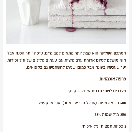
המתכון השלישי הוא קצת יותר מתאים למבוגרים, טיפה יותר הכנה אבל
הוא מושלם לסיום ארוחת ערב קיצית עם טעמים קלילים של וניל ופירות
יער שעכשיו בעונה אבל כמובן שניתן להשתמש גם בקפואים.
פרפה אוכמניות
מצרכים לשתי תבנית אינגליש קייק:
400 גר. אוכמניות (או כל פרי יער אחר), טרי או קפוא
250 מ"ל שמנת 38%
2 כפיות תמצית וניל איכותי