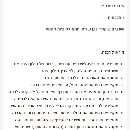
½ כוס סוכר לבן
2 חלבונים
100 גרם שוקולד לבן עילית, חתוך לקוביות קטנות.
הוראות הכנה:
מרפדים תבנית אינגליש קייק עם שתי שכבות של ניילון נצמד אם
משתמשים בתבנית סיליקון לא צריך ניילון נצמד.
טוחנים את האוכמניות בבלדר יד או מעבד מזון.
מקציפים במיקסר שמנת ווניל, עד נוצרות פסגות רכות.
בסיר קטן מחממים את הסוכר עם כף וחצי מים על אש קטנה לדקה
או שתיים, עד שהסוכר נמס. מגבירים את האש ומביאים לרתיחה.
ממשיכים להרתיח עוד שתי דקות מבלי לערבב ואז מורידים מהאש.
מקציפים במיקסר את החלבונים עד נוצרות פסגות רכות. בהדרגה
מוסיפים את הסוכר וממשיכים להקציף עד שהתערבות מבריקה.
מקפלים את השמנת בתוך המרנג (חלבונים עם סוכר). שמים חצי