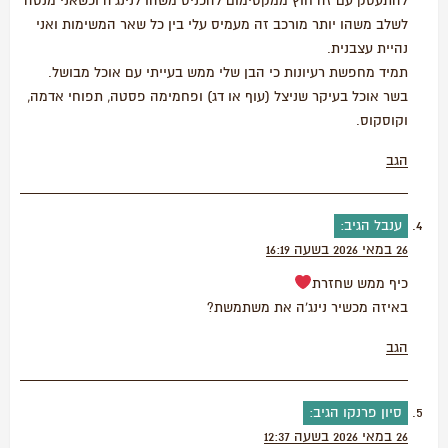
להתעסק עם זה חוץ ממקסימום להכניס משהו לנינג'ה וכשאני מנסה
לשלב משהו יותר מורכב זה מעמיס עלי בין כל שאר המשימות ואני
נהיית עצבנית.
תמיד מחפשת רעיונות כי הבן שלי ממש בעייתי עם אוכל מבושל.
בשר אוכל בעיקר שניצל (עוף או דג) ופחמימה פסטה, תפוחי אדמה,
וקוסקוס.
הגב
ענבל
הגיב:
26 במאי 2026 בשעה 16:19
כיף ממש שחזרת
באיזה מכשיר נינג'ה את משתמשת?
הגב
סיון פרנקו
הגיב:
26 במאי 2026 בשעה 12:37