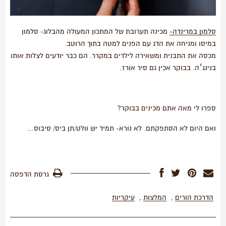
סלמון במרינדה-
מכינה תערובת של המתכון המעולה מהבלוג- סלמון
במיסו ומניחה את הדג עם הפנים למטה בתוך הרוטב.
מכסה את התבנית ומשאירה לילדים במקרר. הם כבר יודעים לצלות אותו
בנינג׳ה. בבוקר אכין גם סיר אורז.
ספרו לי מאה אתם מכינים בבוקר?
ואם היום לא הסתפקתם. לא נורא- תמיד יש וולט/תן ביס/ סיבוס…
גרסת הדפסה
הדרכת הורים
,
המלצות
,
עיקריות