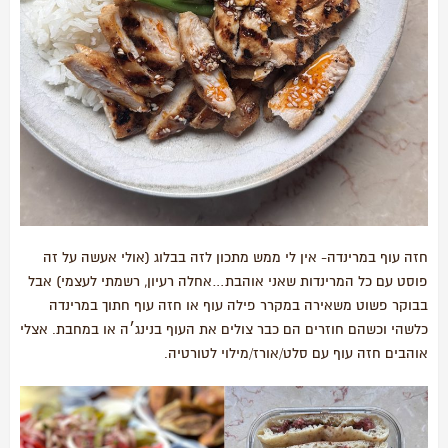
חזה עוף במרינדה- אין לי ממש מתכון לזה בבלוג (אולי אעשה על זה
פוסט עם כל המרינדות שאני אוהבת…אחלה רעיון, רשמתי לעצמי) אבל
בבוקר פשוט משאירה במקרר פילה עוף או חזה עוף חתוך במרינדה
כלשהי וכשהם חוזרים הם כבר צולים את העוף בנינג׳ה או במחבת. אצלי
אוהבים חזה עוף עם סלט/אורז/מילוי לטורטיה.