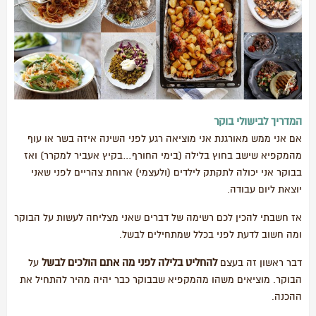
המדריך לבישולי בוקר
אם אני ממש מאורגנת אני מוציאה רגע לפני השינה איזה בשר או עוף
מהמקפיא שישב בחוץ בלילה (בימי החורף…בקיץ אעביר למקרר) ואז
בבוקר אני יכולה לתקתק לילדים (ולעצמי) ארוחת צהריים לפני שאני
יוצאת ליום עבודה.
אז חשבתי להכין לכם רשימה של דברים שאני מצליחה לעשות על הבוקר
ומה חשוב לדעת לפני בכלל שמתחילים לבשל.
להחליט בלילה לפני מה אתם הולכים לבשל
דבר ראשון זה בעצם
על
הבוקר. מוציאים משהו מהמקפיא שבבוקר כבר יהיה מהיר להתחיל את
ההכנה.