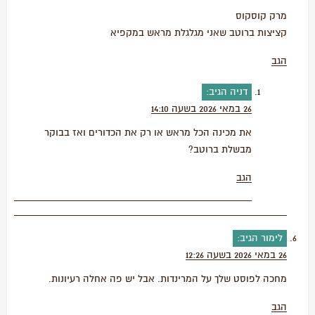
מרק קוסקוס
קציצות ברוטב שאני מגלגלת מראש במקפיא
הגב
דניה
הגיב:
26 במאי 2026 בשעה 14:10
את מכינה הכל מראש או רק את הכדורים ואז בבוקר
מבשלת ברוטב?
הגב
לימור
הגיב:
26 במאי 2026 בשעה 12:26
מחכה לפוסט שלך על המרינדות. אבל יש פה אחלה רעיונות.
הגב