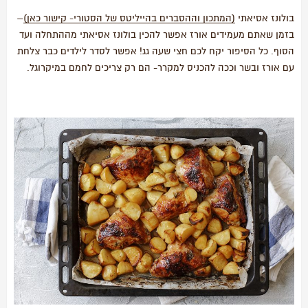
בולונז אסיאתי
(המתכון וההסברים בהייליטס של הסטורי- קישור כאן)
–
בזמן שאתם מעמידים אורז אפשר להכין בולונז אסיאתי מההתחלה ועד
הסוף. כל הסיפור יקח לכם חצי שעה גג! אפשר לסדר לילדים כבר צלחת
עם אורז ובשר וככה להכניס למקרר- הם רק צריכים לחמם במיקרוגל.