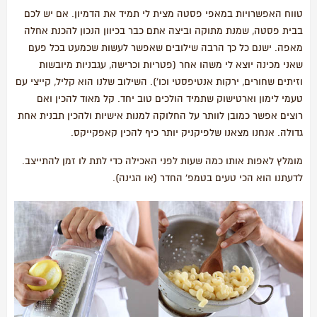
טווח האפשרויות במאפי פסטה מצית לי תמיד את הדמיון. אם יש לכם
בבית פסטה, שמנת מתוקה וביצה אתם כבר בכיוון הנכון להכנת אחלה
מאפה. ישנם כל כך הרבה שילובים שאפשר לעשות שכמעט בכל פעם
שאני מכינה יוצא לי משהו אחר (פטריות וכרישה, עגבניות מיובשות
וזיתים שחורים, ירקות אנטיפסטי וכו'). השילוב שלנו הוא קליל, קייצי עם
טעמי לימון וארטישוק שתמיד הולכים טוב יחד. קל מאוד להכין ואם
רוצים אפשר כמובן לוותר על החלוקה למנות אישיות ולהכין תבנית אחת
גדולה. אנחנו מצאנו שלפיקניק יותר כיף להכין קאפקייקס.
מומלץ לאפות אותו כמה שעות לפני האכילה כדי לתת לו זמן להתייצב.
לדעתנו הוא הכי טעים בטמפ' החדר (או הגינה).