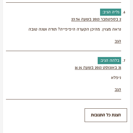
גליה
הגיב:
2 בספטמבר 2013 בשעה 23:56
נראה מצוין. מהיכן הקערה היפיפייה? תודה ושנה טובה
הגב
בלהה
הגיב:
31 באוגוסט 2013 בשעה 16:14
ניפלא
הגב