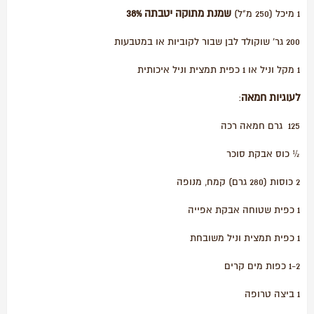
שמנת מתוקה יטבתה 38%
1 מיכל (250 מ"ל)
200 גר' שוקולד לבן שבור לקוביות או במטבעות
1 מקל וניל או 1 כפית תמצית וניל איכותית
לעוגיות חמאה
:
125 גרם חמאה רכה
½ כוס אבקת סוכר
2 כוסות (280 גרם) קמח, מנופה
1 כפית שטוחה אבקת אפייה
1 כפית תמצית וניל משובחת
1-2 כפות מים קרים
1 ביצה טרופה