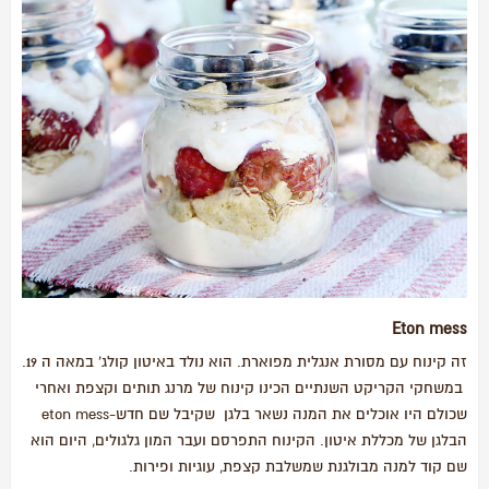
Eton mess
זה קינוח עם מסורת אנגלית מפוארת. הוא נולד באיטון קולג' במאה ה 19.
במשחקי הקריקט השנתיים הכינו קינוח של מרנג תותים וקצפת ואחרי
שכולם היו אוכלים את המנה נשאר בלגן שקיבל שם חדש-eton mess
הבלגן של מכללת איטון. הקינוח התפרסם ועבר המון גלגולים, היום הוא
שם קוד למנה מבולגנת שמשלבת קצפת, עוגיות ופירות.