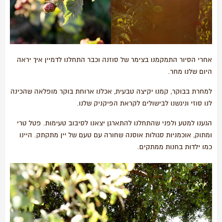
אחרי הסיור התמקמנו בצימר של סוזנה וכבר התחלנו לדמיין איך יראה
היום שלנו מחר.
למחרת בבוקר, קמנו יקיצה טבעית, אכלנו ארוחת בוקר מופלאה שהכינה
לנו סוזי וניגשנו לבישולים לקראת הפיקניק שלנו.
הגענו למטע ולפני שהתחלנו להתארגן יצאנו לסיבוב טעימות. פטל טרי
ומתוק, אוכמניות סגולות אוסנה שחורה עם טעם של יין מתקתק. היינו
כמו ילדות בחנות ממתקים.