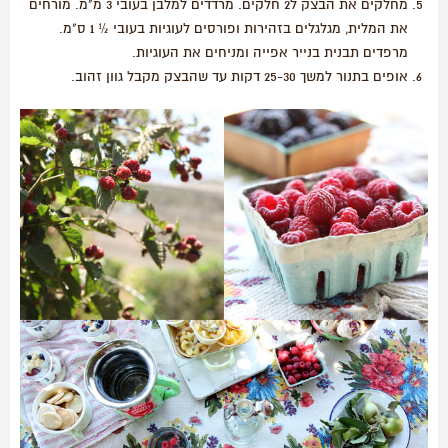
מחלקים את הבצק ל2 חלקים. מרדדים למלבן בעובי 3 מ"מ. מורחים
את המלית, מגלגלים בזהירות ופורסים לעוגיות בעובי ½ 1 ס"מ.
מרפדים תבנית בנייר אפייה ומניחים את העוגיות.
אופים בתנור למשך 25-30 דקות עד שהבצק מקבל גוון זהוב.