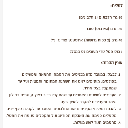
למלית:
60 גר' חלבונים (2 חלבונים)
130 גרם (2/3 כוס) סוכר
40 גרם (2 כפות גדושות) אינסטנט פודינג וניל
1 כוס פטל טרי מעוכים גס במזלג
אופן ההכנה:
לבצק: במעבד מזון מכניסים את הקמח והחמאה ומפעילים
בפולסים. מוסיפים לאט את השמנת המתוקה ותמצית וניל עד
שמתקבל בצק אחיד.
מעבירים למשטח ומאחדים עד שמתקבל כדור בצק. עוטפים בניילון
נצמד ומעבירים למקרר למשך שעה.
להכנת המלית: מקציפים את החלבונים והסוכר עד לקבלת קצף יציב.
מקפלים פנימה את האבקת הפודינג וניל ומקפלים פנימה את הפטל.
מחממים תנור ל150 מעלות.