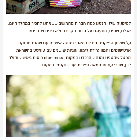
לפיקניק שלנו הזמנו כמה חבר'ה מהמושב ששמחנו להכיר במהלך היום.
אכלנו, שתינו, התענגנו על הרוח הקרירה ולא רצינו שזה יגמר….
על שולחן הפיקניק היו לנו מאפי פסטה אישיים עם שמנת מתוקה,
ארטישוקים והמון גרידת לימון. עוגיות שושנים עם טוויסט בהשראת
הפטל שקטפנו ומנה שהרכבנו במקום- eton mess כוסות גאנש שוקולד
לבן, שברי עוגיות חמאה ופירות יער שנקטפו במקום.